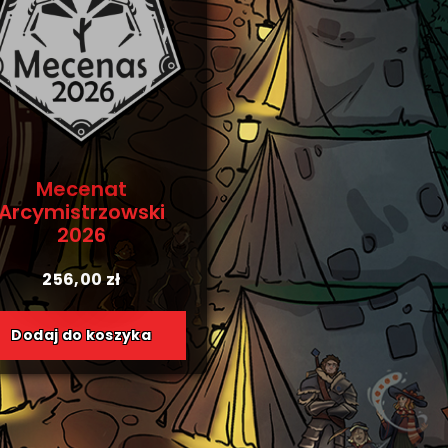
Mecenat
Arcymistrzowski
2026
256,00
zł
Dodaj do koszyka