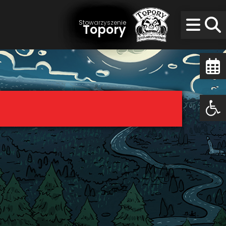
Stowarzyszenie
Topory
Op
Op