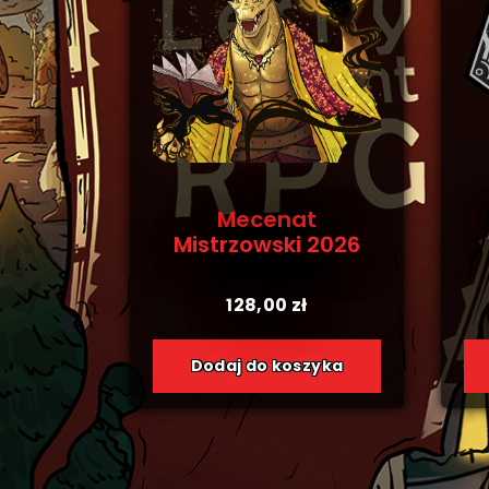
Mecenat
Mistrzowski 2026
128,00
zł
Dodaj do koszyka